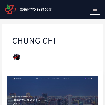
跳
至
醫麗生技有限公司
主
要
內
容
CHUNG CHI