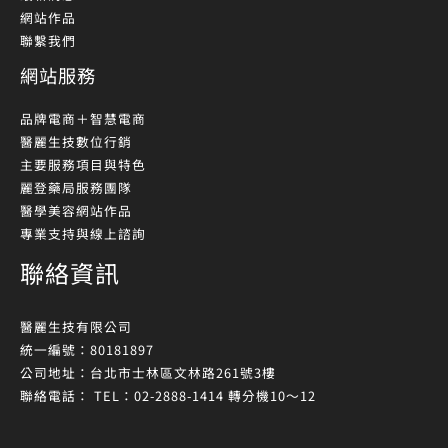
網站作品
聯繫我們
網站服務
品牌電商＋智慧電商
醫麗生技數位行銷
主要服務項目與特色
麗登藥局服務團隊
醫學美容網站作品
專業支持與線上諮詢
聯絡資訊
醫麗生技有限公司
統一編號：80181897
公司地址：台北市士林區文林路261號3樓
聯絡電話： TEL：02-2888-1414 轉分機10～12