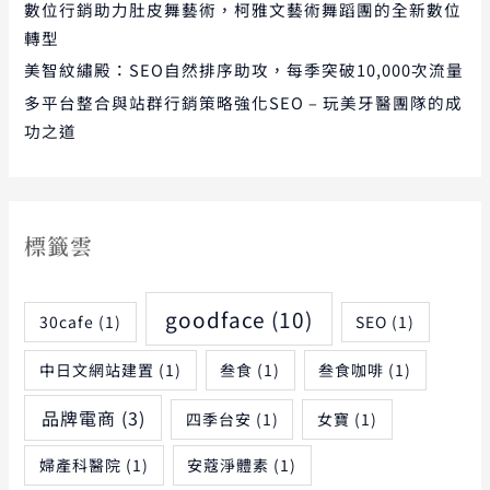
數位行銷助力肚皮舞藝術，柯雅文藝術舞蹈團的全新數位
轉型
美智紋繡殿：SEO自然排序助攻，每季突破10,000次流量
多平台整合與站群行銷策略強化SEO – 玩美牙醫團隊的成
功之道
標籤雲
goodface
(10)
30cafe
(1)
SEO
(1)
中日文網站建置
(1)
叁食
(1)
叁食咖啡
(1)
品牌電商
(3)
四季台安
(1)
女寶
(1)
婦產科醫院
(1)
安蔻淨體素
(1)