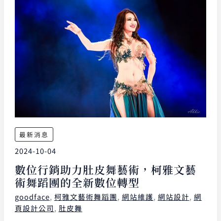
最新消息
2024-10-04
數位行銷助力肚皮舞藝術，柯雅文藝
術舞蹈團的全新數位轉型
goodface
,
柯雅文藝術舞蹈團
,
網站維護
,
網站設計
,
網
頁設計公司
,
肚皮舞