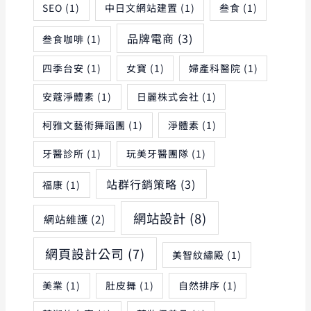
SEO
(1)
中日文網站建置
(1)
叁食
(1)
品牌電商
(3)
叁食咖啡
(1)
四季台安
(1)
女寶
(1)
婦產科醫院
(1)
安蔻淨體素
(1)
日麗株式会社
(1)
柯雅文藝術舞蹈團
(1)
淨體素
(1)
牙醫診所
(1)
玩美牙醫團隊
(1)
站群行銷策略
(3)
福康
(1)
網站設計
(8)
網站維護
(2)
網頁設計公司
(7)
美智紋繡殿
(1)
美業
(1)
肚皮舞
(1)
自然排序
(1)