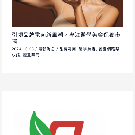
引領品牌電商新風潮，專注醫學美容保養市
場
2024-10-03
/
最新消息
/
品牌電商
,
醫學美容
,
麗登網路藥
妝館
,
麗登藥局