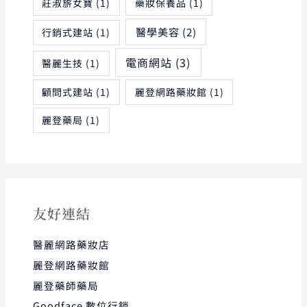
莊淑旂女寶
(1)
藥妝保養品
(1)
醫學美容
(2)
行銷式建站
(1)
電商網站
(3)
醫麗生技
(1)
顧問式建站
(1)
麗登網路藥妝館
(1)
麗登藥局
(1)
友好連結
醫麗網路藥妝店
麗登網路藥妝館
麗登藥師藥局
Goodface 數位行銷