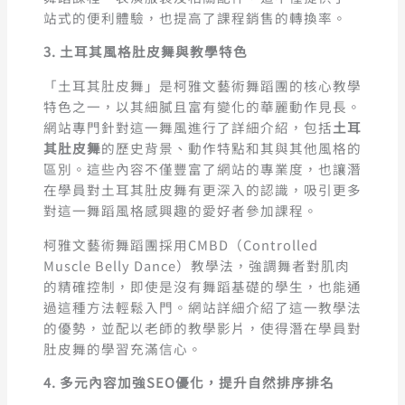
站式的便利體驗，也提高了課程銷售的轉換率。
3. 土耳其風格肚皮舞與教學特色
「土耳其肚皮舞」是柯雅文藝術舞蹈團的核心教學
特色之一，以其細膩且富有變化的華麗動作見長。
網站專門針對這一舞風進行了詳細介紹，包括
土耳
其肚皮舞
的歷史背景、動作特點和其與其他風格的
區別。這些內容不僅豐富了網站的專業度，也讓潛
在學員對土耳其肚皮舞有更深入的認識，吸引更多
對這一舞蹈風格感興趣的愛好者參加課程。
柯雅文藝術舞蹈團採用CMBD（Controlled
Muscle Belly Dance）教學法，強調舞者對肌肉
的精確控制，即使是沒有舞蹈基礎的學生，也能通
過這種方法輕鬆入門。網站詳細介紹了這一教學法
的優勢，並配以老師的教學影片，使得潛在學員對
肚皮舞的學習充滿信心。
4. 多元內容加強SEO優化，提升自然排序排名