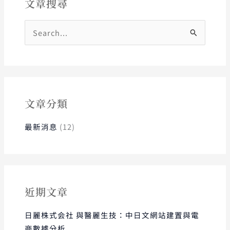
文章搜尋
搜
尋
關
鍵
字
:
文章分類
最新消息
(12)
近期文章
日麗株式会社 與醫麗生技：中日文網站建置與電
商數據分析