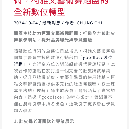
全新數位轉型
2024-10-04
/
最新消息
/ 作者:
CHUNG CHI
醫麗生技助力柯雅文藝術舞蹈團：打造全方位肚皮
舞教學網站，提升品牌曝光與學員體驗
隨著數位行銷的重要性日益增長，柯雅文藝術舞蹈
團攜手醫麗生技的數位行銷部門「
goodface數位
行
銷
」，進行全方位的網站設計與代營運服務。此
次合作的重點在於打造一個完善的肚皮舞教學網
站，提升品牌曝光度，並優化學員的使用體驗。柯
雅文藝術舞蹈團提供多元化的肚皮舞課程，從土耳
其風格的肚皮舞到師生發表會，網站涵蓋了豐富的
內容，透過「goodface」的精心設計，舞蹈團不
僅在搜尋引擎中排名出色，還吸引了更多潛在學員
加入學習。
1. 肚皮舞老師團隊的專業展示