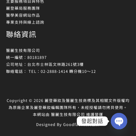
主要服務項目與特色
麗登藥局服務團隊
醫學美容網站作品
專業支持與線上諮詢
聯絡資訊
醫麗生技有限公司
統一編號：80181897
公司地址：台北市士林區文林路261號3樓
聯絡電話： TEL：02-2888-1414 轉分機10～12
Copyright © 2026 麗登藥妝及醫麗生技商標及其相關文件版權均
為原廠企業及麗登藥妝編輯團隊所有，未經授權請勿拷貝使用。
本網站由 醫麗生技有限公司 維護營運
發起對話
Designed By
Goodface網頁設計
OPEN
CHATY