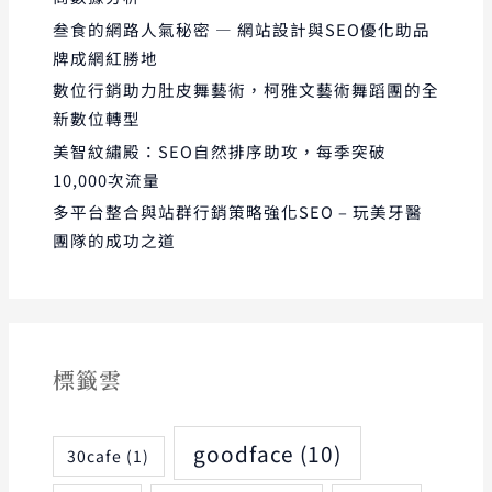
叁食的網路人氣秘密 — 網站設計與SEO優化助品
牌成網紅勝地
數位行銷助力肚皮舞藝術，柯雅文藝術舞蹈團的全
新數位轉型
美智紋繡殿：SEO自然排序助攻，每季突破
10,000次流量
多平台整合與站群行銷策略強化SEO – 玩美牙醫
團隊的成功之道
標籤雲
goodface
(10)
30cafe
(1)