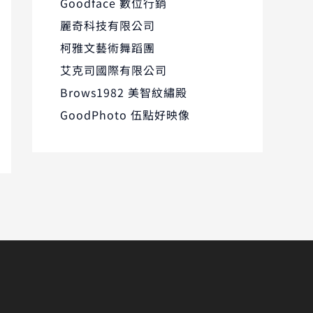
Goodface 數位行銷
麗奇科技有限公司
柯雅文藝術舞蹈團
艾克司國際有限公司
Brows1982 美智紋繡殿
GoodPhoto 伍點好映像