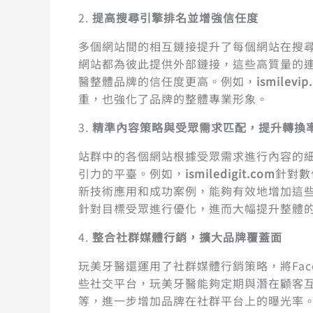
2.
提高搜尋引擎排名並增強信任度
多個網站間的相互鏈接提升了每個網站在搜
網站都為彼此提供外部鏈接，這些高質量的
醫整體品牌的信任度更高。例如，
ismilevip
重，也強化了品牌的整體專業形象。
3.
精準內容策略與受眾需求匹配，提升轉換
站群中的各個網站根據受眾需求進行內容的
引力的平臺。例如，
ismiledigit.com
針對數
新技術應用和成功案例，能夠有效地增加這
針對目標受眾進行優化，進而大幅提升整體
4.
整合社群媒體行銷，擴大品牌覆蓋面
玩美牙醫還運用了社群媒體行銷策略，將Faceb
些社交平台，玩美牙醫能夠定期與潛在顧客
等，進一步增加品牌在社群平台上的曝光率