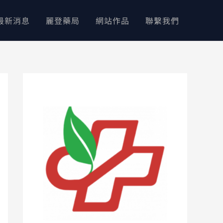
最新消息
麗登藥局
網站作品
聯繫我們