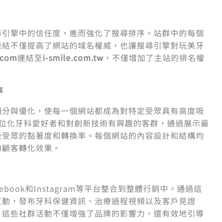
尋引擎中的信任度，進而強化了搜尋排序。站群中的每個
連結不僅提高了網站的域名權威，也讓搜尋引擎對玩美牙
.com
連結至
i-smile.com.tw
，不僅增加了主站的排名權
率
細分與優化，使每一個網站都成為對特定受眾具有高度吸
位化牙科愛好者和對創新技術有興趣的客群，通過展示最
些受眾的黏著度和轉換率。每個網站的內容設計和結構均
的顧客轉化效果。
ook和Instagram等平台整合到整體行銷中。通過這
互動，發布牙科保健資訊、治療過程視頻以及客戶見證
。這些社群活動不僅增強了品牌的影響力，還有效地引導