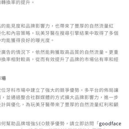
和轉換率的提升。
站的能見度和品牌影響力，也帶來了豐厚的自然流量紅
優化和內容策略，玩美牙醫在搜尋引擎結果中取得了多個
中均能獲得良好的曝光度。
費廣告的情況下，依然能夠獲取高品質的自然流量。更重
轉換率相對較高，從而有效提升了品牌的市場佔有率和經
市場
數位牙科市場中建立了強大的競爭優勢。多平台的佈局讓
銷，並通過整合社群媒體的方式擴大品牌影響力，進一步
設計與優化，為玩美牙醫帶來了豐厚的自然流量紅利和顧
何幫助品牌增強SEO競爭優勢，請立即訪問「
goodface