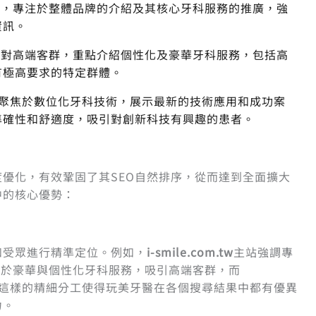
，專注於整體品牌的介紹及其核心牙科服務的推廣，強
資訊。
針對高端客群，重點介紹個性化及豪華牙科服務，包括高
有極高要求的特定群體。
聚焦於數位化牙科技術，展示最新的技術應用和成功案
準確性和舒適度，吸引對創新科技有興趣的患者。
優化，有效鞏固了其SEO自然排序，從而達到全面擴大
中的核心優勢：
和受眾進行精準定位。例如，
i-smile.com.tw
主站強調專
重於豪華與個性化牙科服務，吸引高端客群，而
這樣的精細分工使得玩美牙醫在各個搜尋結果中都有優異
力。