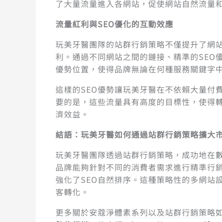
了大量流量進入各網站，促使網站自然流量
流量紅利與SEO優化的互動效應
玩美牙醫團隊的站群行銷策略不僅提升了網
利。通過不同網站之間的鏈接、精準的SEO
優勢位置，使得品牌無論在何種服務關鍵字
這樣的SEO優勢讓玩美牙醫在不依賴大量付
要的是，這些流量具有高度的目標性，使得
濟效益。
結語：玩美牙醫如何通過站群行銷策略擴大
玩美牙醫團隊透過站群行銷策略，成功地在
品牌能夠針對不同的消費者需求進行精準行
強化了SEO自然排序。這種策略性的多網站
客轉化。
更多關於安蔻淨體素系列以及站群行銷策略如