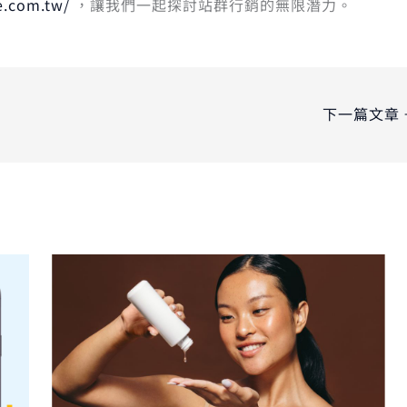
e.com.tw/
，讓我們一起探討站群行銷的無限潛力。
下一篇文章