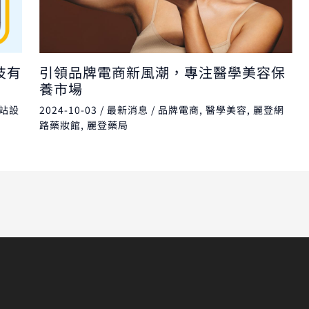
技有
引領品牌電商新風潮，專注醫學美容保
養市場
站設
2024-10-03
/
最新消息
/
品牌電商
,
醫學美容
,
麗登網
路藥妝館
,
麗登藥局