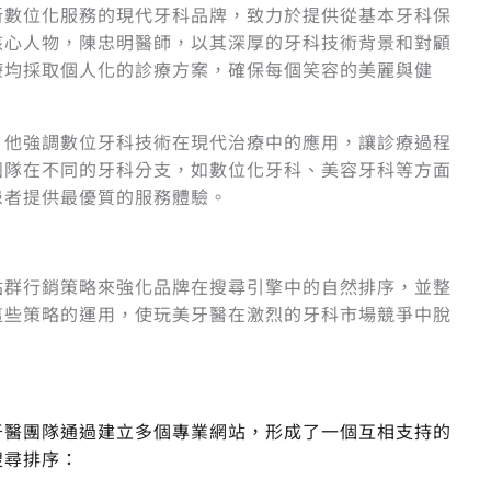
新數位化服務的現代牙科品牌，致力於提供從基本牙科保
核心人物，陳忠明醫師，以其深厚的牙科技術背景和對顧
療均採取個人化的診療方案，確保每個笑容的美麗與健
，他強調數位牙科技術在現代治療中的應用，讓診療過程
團隊在不同的牙科分支，如數位化牙科、美容牙科等方面
患者提供最優質的服務體驗。
站群行銷策略來強化品牌在搜尋引擎中的自然排序，並整
這些策略的運用，使玩美牙醫在激烈的牙科市場競爭中脫
牙醫團隊通過建立多個專業網站，形成了一個互相支持的
搜尋排序：