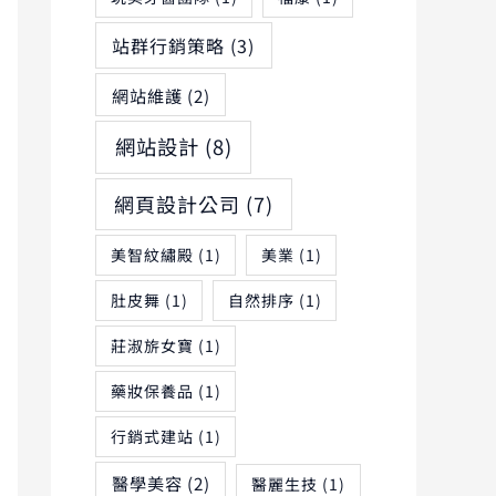
站群行銷策略
(3)
網站維護
(2)
網站設計
(8)
網頁設計公司
(7)
美智紋繡殿
(1)
美業
(1)
肚皮舞
(1)
自然排序
(1)
莊淑旂女寶
(1)
藥妝保養品
(1)
行銷式建站
(1)
醫學美容
(2)
醫麗生技
(1)