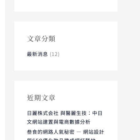
關
鍵
字
:
文章分類
最新消息
(12)
近期文章
日麗株式会社 與醫麗生技：中日
文網站建置與電商數據分析
叁食的網路人氣秘密 — 網站設計