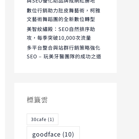
與SEO優化助品牌成網紅勝地
數位行銷助力肚皮舞藝術，柯雅
文藝術舞蹈團的全新數位轉型
美智紋繡殿：SEO自然排序助
攻，每季突破10,000次流量
多平台整合與站群行銷策略強化
SEO – 玩美牙醫團隊的成功之道
標籤雲
30cafe
(1)
goodface
(10)