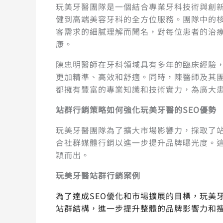
玩美牙醫團隊是一個結合專業牙科技術與創
健到高端美容牙科的全方位服務。團隊中的
客需求的細膩理解而聞名，對每位患者的治
康。
陳忠明醫師在牙科領域具有多年的臨床經驗
更加精準、高效和舒適。同時，陳醫師及其
都擁有豐富的專業知識和技術實力，為廣大
站群行銷策略如何強化玩美牙醫的SEO優勢
玩美牙醫團隊為了擴大市場影響力，採取了
合社群媒體行銷以進一步提升品牌曝光度。
穎而出。
玩美牙醫站群行銷案例
為了達成SEO優化和市場擴展的目標，玩美
站群結構，進一步提升整體的品牌影響力和