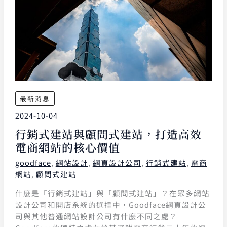
最新消息
2024-10-04
行銷式建站與顧問式建站，打造高效
電商網站的核心價值
goodface
,
網站設計
,
網頁設計公司
,
行銷式建站
,
電商
網站
,
顧問式建站
什麼是「行銷式建站」與「顧問式建站」？在眾多網站
設計公司和開店系統的選擇中，Goodface網頁設計公
司與其他普通網站設計公司有什麼不同之處？