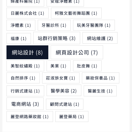
婦產科醫院
(1)
安蔻淨體素
(1)
日麗株式会社
(1)
柯雅文藝術舞蹈團
(1)
淨體素
(1)
牙醫診所
(1)
玩美牙醫團隊
(1)
站群行銷策略
(3)
網站維護
(2)
福康
(1)
網站設計
(8)
網頁設計公司
(7)
美智紋繡殿
(1)
美業
(1)
肚皮舞
(1)
自然排序
(1)
莊淑旂女寶
(1)
藥妝保養品
(1)
醫學美容
(2)
行銷式建站
(1)
醫麗生技
(1)
電商網站
(3)
顧問式建站
(1)
麗登網路藥妝館
(1)
麗登藥局
(1)