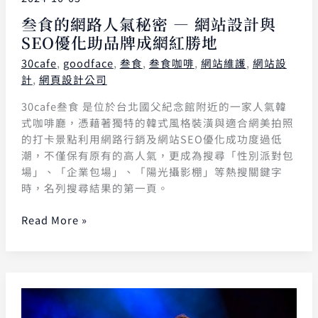
叁食的網路人氣秘密 — 網站設計與
SEO優化助品牌成網紅勝地
30cafe
,
goodface
,
叁食
,
叁食咖啡
,
網站維護
,
網站設
計
,
網頁設計公司
30cafe叁食 是位於台北國父紀念館附近的一家人氣韓
式咖啡廳，憑藉著獨特的韓式風格裝潢與適合網美拍照
的打卡景點利用網路行銷及網站SEO優化成功度過低
潮，不僅保有原有的高人氣，更成為搜尋「性別派對包
場」、「企業包場」、「陽光攝影棚」等熱搜關鍵字
時，名列搜尋結果的第一頁。
Read More »