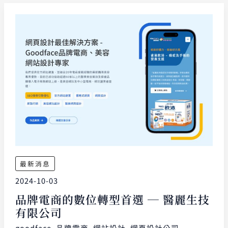
最新消息
2024-10-03
品牌電商的數位轉型首選 ─ 醫麗生技
有限公司
goodface
,
品牌電商
,
網站設計
,
網頁設計公司