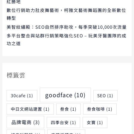
紅勝地
數位行銷助力肚皮舞藝術，柯雅文藝術舞蹈團的全新數位
轉型
美智紋繡殿：SEO自然排序助攻，每季突破10,000次流量
多平台整合與站群行銷策略強化SEO – 玩美牙醫團隊的成
功之道
標籤雲
goodface
(10)
30cafe
(1)
SEO
(1)
中日文網站建置
(1)
叁食
(1)
叁食咖啡
(1)
品牌電商
(3)
四季台安
(1)
女寶
(1)