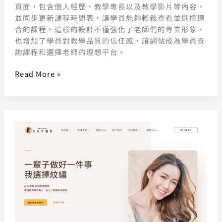
頁面，包含個人經歷、教學專長以及教學影片等內容，
並同步更新課程時間表，讓學員能夠輕鬆查看並選擇適
合的課程。這樣的設計不僅強化了老師們的專業形象，
也增加了學員對教學品質的信任感，讓網站成為學員查
詢課程和選擇老師的理想平台。
Read More »