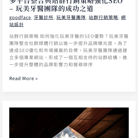
多平台整合與站群行銷策略強化SEO
– 玩美牙醫團隊的成功之道
goodface
,
牙醫診所
,
玩美牙醫團隊
,
站群行銷策略
,
網
站設計
站群行銷策略 如何強化玩美牙醫的SEO優勢？玩美牙醫
團隊整合社群媒體行銷以進一步提升品牌曝光度。為了
達成SEO優化和市場擴展的目標，玩美牙醫團隊通過建
立多個專業網站，形成了一個互相支持的站群結構，進
一步提升整體的品牌影響力和搜尋排序
Read More »