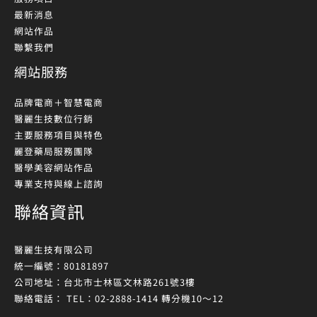
最新消息
網站作品
聯繫我們
網站服務
品牌電商＋智慧電商
醫麗生技數位行銷
主要服務項目與特色
麗登藥局服務團隊
醫學美容網站作品
專業支持與線上諮詢
聯絡資訊
醫麗生技有限公司
統一編號：80181897
公司地址：台北市士林區文林路261號3樓
聯絡電話： TEL：02-2888-1414 轉分機10～12