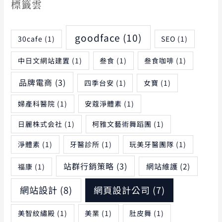
標籤雲
goodface
(10)
30cafe
(1)
SEO
(1)
中日文網站建置
(1)
叁食
(1)
叁食咖啡
(1)
品牌電商
(3)
四季台安
(1)
女寶
(1)
婦產科醫院
(1)
安蔻淨體素
(1)
日麗株式会社
(1)
柯雅文藝術舞蹈團
(1)
淨體素
(1)
牙醫診所
(1)
玩美牙醫團隊
(1)
站群行銷策略
(3)
網站維護
(2)
福康
(1)
網站設計
(8)
網頁設計公司
(7)
美智紋繡殿
(1)
美業
(1)
肚皮舞
(1)