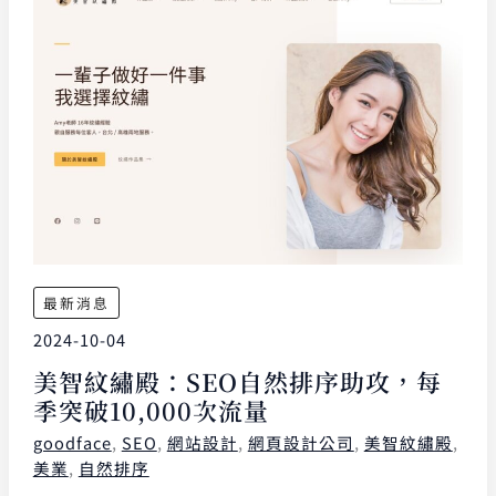
最新消息
2024-10-04
美智紋繡殿：SEO自然排序助攻，每
季突破10,000次流量
goodface
,
SEO
,
網站設計
,
網頁設計公司
,
美智紋繡殿
,
美業
,
自然排序