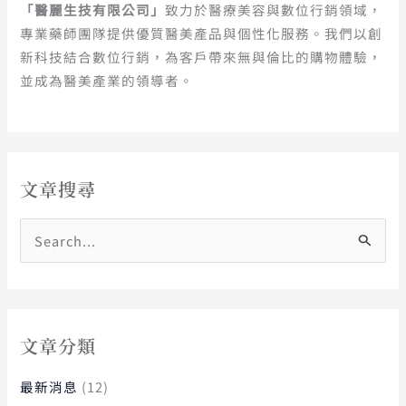
「醫麗生技有限公司」
致力於醫療美容與數位行銷領域，
專業藥師團隊提供優質醫美產品與個性化服務。我們以創
新科技結合數位行銷，為客戶帶來無與倫比的購物體驗，
並成為醫美產業的領導者。
文章搜尋
搜
尋
關
鍵
字
文章分類
:
最新消息
(12)