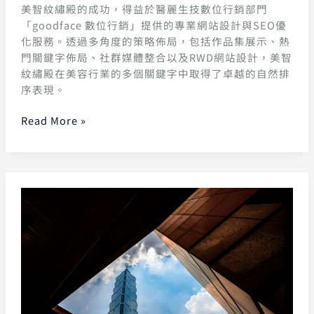
美智紋繡殿的成功，得益於醫麗生技數位行銷部門
「goodface 數位行銷」提供的專業網站設計與SEO優
化服務。透過多角度的策略佈局，包括作品集展示、熱
門關鍵字佈局、社群媒體整合以及RWD網站設計，美智
紋繡殿在美容行業的多個關鍵字中取得了卓越的自然排
序表現。
Read More »