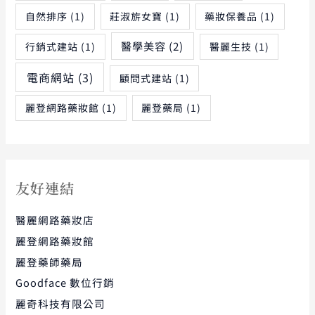
自然排序
(1)
莊淑旂女寶
(1)
藥妝保養品
(1)
醫學美容
(2)
行銷式建站
(1)
醫麗生技
(1)
電商網站
(3)
顧問式建站
(1)
麗登網路藥妝館
(1)
麗登藥局
(1)
友好連結
醫麗網路藥妝店
麗登網路藥妝館
麗登藥師藥局
Goodface 數位行銷
麗奇科技有限公司