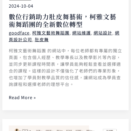
2024-10-04
數位行銷助力肚皮舞藝術，柯雅文藝
術舞蹈團的全新數位轉型
goodface
,
柯雅文藝術舞蹈團
,
網站維護
,
網站設計
,
網
頁設計公司
,
肚皮舞
柯雅文藝術舞蹈團 的網站中，每位老師都有專屬的獨立
頁面，包含個人經歷、教學專長以及教學影片等內容，
並同步更新課程時間表，讓學員能夠輕鬆查看並選擇適
合的課程。這樣的設計不僅強化了老師們的專業形象，
也增加了學員對教學品質的信任感，讓網站成為學員查
詢課程和選擇老師的理想平台。
Read More »