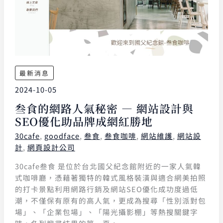
最新消息
2024-10-05
叁食的網路人氣秘密 — 網站設計與
SEO優化助品牌成網紅勝地
30cafe
,
goodface
,
叁食
,
叁食咖啡
,
網站維護
,
網站設
計
,
網頁設計公司
30cafe叁食 是位於台北國父紀念館附近的一家人氣韓
式咖啡廳，憑藉著獨特的韓式風格裝潢與適合網美拍照
的打卡景點利用網路行銷及網站SEO優化成功度過低
潮，不僅保有原有的高人氣，更成為搜尋「性別派對包
場」、「企業包場」、「陽光攝影棚」等熱搜關鍵字