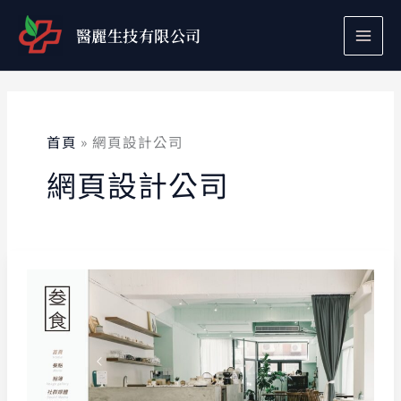
跳
至
醫麗生技有限公司
主
要
內
容
首頁
網頁設計公司
網頁設計公司