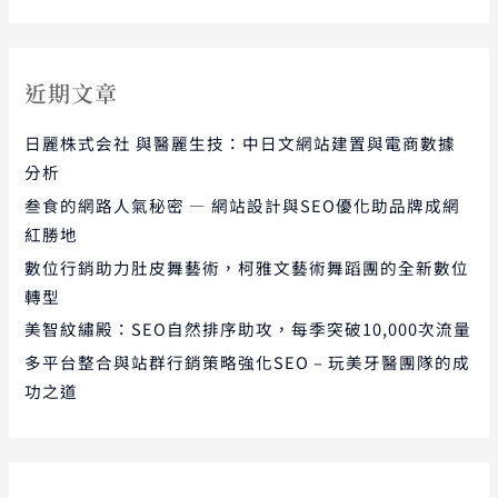
近期文章
日麗株式会社 與醫麗生技：中日文網站建置與電商數據
分析
叁食的網路人氣秘密 — 網站設計與SEO優化助品牌成網
紅勝地
數位行銷助力肚皮舞藝術，柯雅文藝術舞蹈團的全新數位
轉型
美智紋繡殿：SEO自然排序助攻，每季突破10,000次流量
多平台整合與站群行銷策略強化SEO – 玩美牙醫團隊的成
功之道