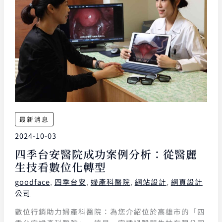
最新消息
2024-10-03
四季台安醫院成功案例分析：從醫麗
生技看數位化轉型
goodface
,
四季台安
,
婦產科醫院
,
網站設計
,
網頁設計
公司
數位行銷助力婦產科醫院：為您介紹位於高雄市的「四