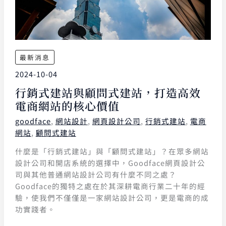
最新消息
2024-10-04
行銷式建站與顧問式建站，打造高效
電商網站的核心價值
goodface
,
網站設計
,
網頁設計公司
,
行銷式建站
,
電商
網站
,
顧問式建站
什麼是「行銷式建站」與「顧問式建站」？在眾多網站
設計公司和開店系統的選擇中，Goodface網頁設計公
司與其他普通網站設計公司有什麼不同之處？
Goodface的獨特之處在於其深耕電商行業二十年的經
驗，使我們不僅僅是一家網站設計公司，更是電商的成
功實踐者。